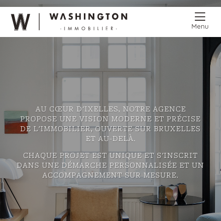
Menu
AU CŒUR D'IXELLES, NOTRE AGENCE
PROPOSE UNE VISION MODERNE ET PRÉCISE
DE L'IMMOBILIER, OUVERTE SUR BRUXELLES
ET AU-DELÀ.
CHAQUE PROJET EST UNIQUE ET S'INSCRIT
DANS UNE DÉMARCHE PERSONNALISÉE ET UN
ACCOMPAGNEMENT SUR MESURE.