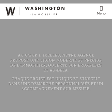
Menu
AU CŒUR D'IXELLES, NOTRE AGENCE
PROPOSE UNE VISION MODERNE ET PRÉCISE
DE L'IMMOBILIER, OUVERTE SUR BRUXELLES
ET AU-DELÀ.
CHAQUE PROJET EST UNIQUE ET S'INSCRIT
DANS UNE DÉMARCHE PERSONNALISÉE ET UN
ACCOMPAGNEMENT SUR MESURE.