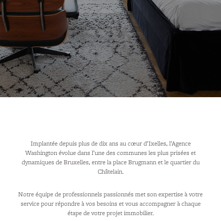
Implantée depuis plus de dix ans au cœur d’Ixelles, l’Agence
Washington évolue dans l’une des communes les plus prisées et
dynamiques de Bruxelles, entre la place Brugmann et le quartier du
Châtelain.
Notre équipe de professionnels passionnés met son expertise à votre
service pour répondre à vos besoins et vous accompagner à chaque
étape de votre projet immobilier.