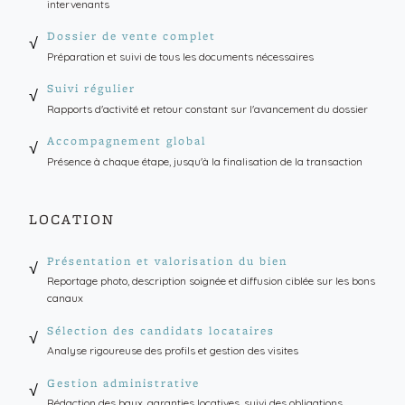
intervenants
Dossier de vente complet
√
Préparation et suivi de tous les documents nécessaires
Suivi régulier
√
Rapports d'activité et retour constant sur l'avancement du dossier
Accompagnement global
√
Présence à chaque étape, jusqu'à la finalisation de la transaction
LOCATION
Présentation et valorisation du bien
√
Reportage photo, description soignée et diffusion ciblée sur les bons
canaux
Sélection des candidats locataires
√
Analyse rigoureuse des profils et gestion des visites
Gestion administrative
√
Rédaction des baux, garanties locatives, suivi des obligations