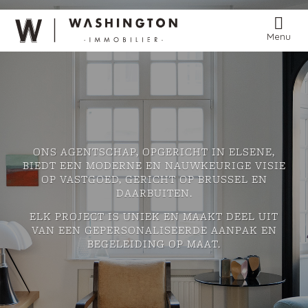
Menu
ONS AGENTSCHAP, OPGERICHT IN ELSENE,
BIEDT EEN MODERNE EN NAUWKEURIGE VISIE
OP VASTGOED, GERICHT OP BRUSSEL EN
DAARBUITEN.
ELK PROJECT IS UNIEK EN MAAKT DEEL UIT
VAN EEN GEPERSONALISEERDE AANPAK EN
BEGELEIDING OP MAAT.