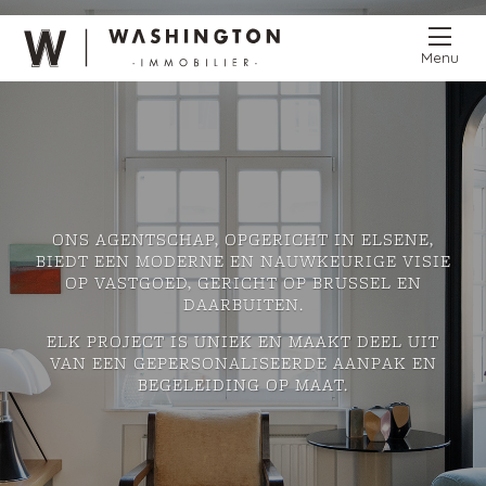
Menu
ONS AGENTSCHAP, OPGERICHT IN ELSENE,
BIEDT EEN MODERNE EN NAUWKEURIGE VISIE
OP VASTGOED, GERICHT OP BRUSSEL EN
DAARBUITEN.
ELK PROJECT IS UNIEK EN MAAKT DEEL UIT
VAN EEN GEPERSONALISEERDE AANPAK EN
BEGELEIDING OP MAAT.